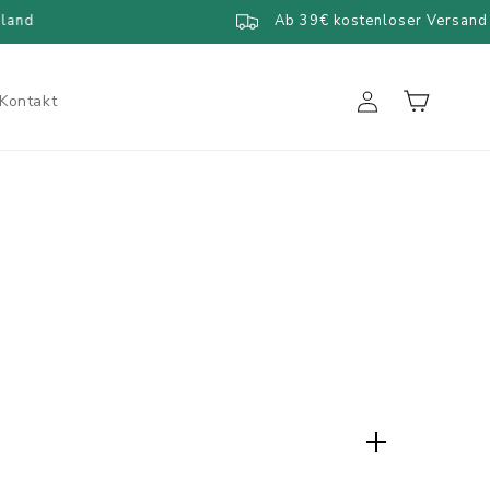
and
Ab 39€ kostenloser Versand
Einloggen
Warenkorb
Kontakt