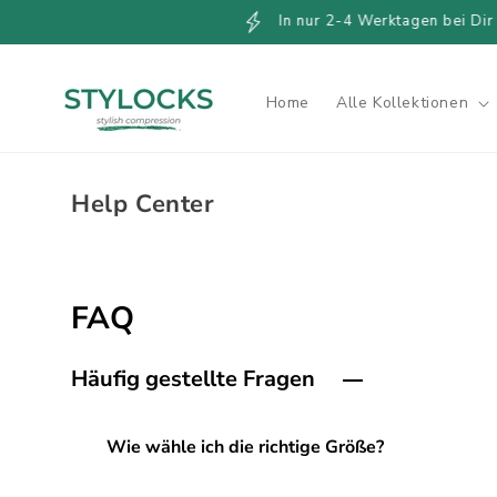
Direkt
In nur 2-4 Werktagen bei Dir
zum
Inhalt
Home
Alle Kollektionen
Help Center
FAQ
Häufig gestellte Fragen
Wie wähle ich die richtige Größe?