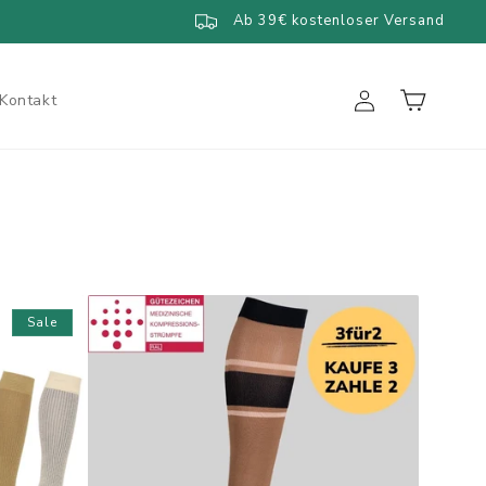
Ab 39€ kostenloser Versand
Einloggen
Warenkorb
Kontakt
Sale